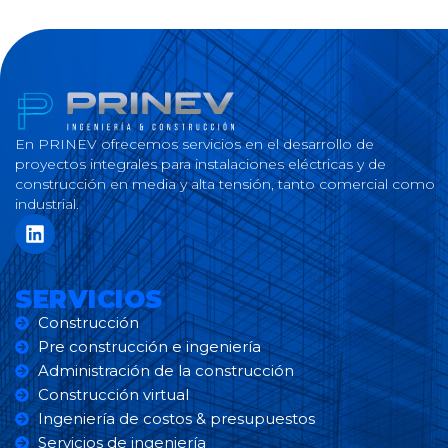
En PRINEV ofrecemos servicios en el desarrollo de
proyectos integrales para instalaciones eléctricas y de
construcción en media y alta tensión, tanto comercial como
industrial.
SERVICIOS
Construcción
Pre construcción e ingeniería
Administración de la construcción
Construcción virtual
Ingeniería de costos & presupuestos
Servicios de ingeniería