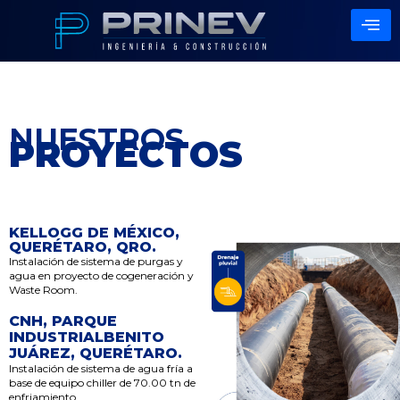
NUESTROS
PROYECTOS
KELLOGG DE MÉXICO,
QUERÉTARO, QRO.
Instalación de sistema de purgas y
agua en proyecto de cogeneración y
Waste Room.
CNH, PARQUE
INDUSTRIALBENITO
JUÁREZ, QUERÉTARO.
Instalación de sistema de agua fría a
base de equipo chiller de 70.00 tn de
enfriamiento.