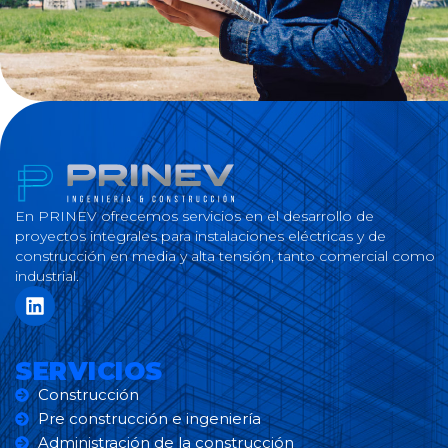
En PRINEV ofrecemos servicios en el desarrollo de
proyectos integrales para instalaciones eléctricas y de
construcción en media y alta tensión, tanto comercial como
industrial.
SERVICIOS
Construcción
Pre construcción e ingeniería
Administración de la construcción