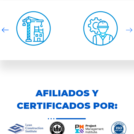
Pre Construcción e
Construcción
Ingeniería
AFILIADOS Y
CERTIFICADOS POR: